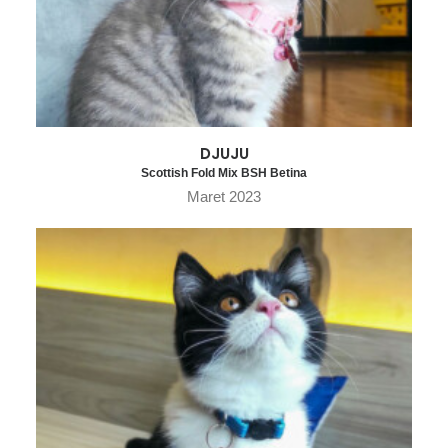
DJUJU
Scottish Fold Mix BSH Betina
Maret 2023