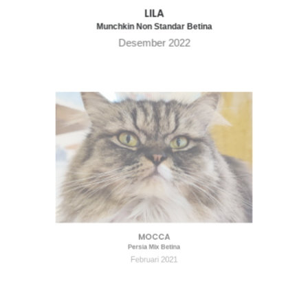
LILA
Munchkin Non Standar Betina
Desember 2022
MOCCA
Persia Mix Betina
Februari 2021