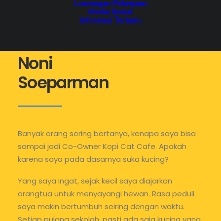
Lowongan Pekerjaan
Media Sosial
Informasi Terbaru
Noni
Soeparman
Banyak orang sering bertanya, kenapa saya bisa
sampai jadi Co-Owner Kopi Cat Cafe. Apakah
karena saya pada dasarnya suka kucing?
Yang saya ingat, sejak kecil saya diajarkan
orangtua untuk menyayangi hewan. Rasa peduli
saya makin bertumbuh seiring dengan waktu.
Setiap pulang sekolah, pasti ada saja kucing yang