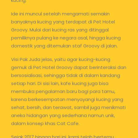
kucing.
Ide ini muncul setelah mengamati semakin
banyaknya kucing yang terdapat di Pet Hotel
Groovy. Mulai dari kucing ras yang ditinggal
pemiliknya pulang ke negara asal, hingga kucing
domestik yang ditemukan staf Groovy di jalan.
Visi Pak Juda jelas, yaitu agar kucing-kucing
gemuk di Pet Hotel Groovy dapat berinteraksi dan
bersosialisasi, sehingga tidak di dalam kandang
setiap hari. Di sisi lain, kafe kucing juga bisa
membuka pengalaman baru bagi para tamu,
karena berkesempatan menyayangi kucing yang
sehat, bersih, dan terawat, sambil juga menikmati
aneka hidangan yang sederhana namun unik,
dalam konsep khas Cat Cafe.
Sejak 2017 hingga hari ini, kami telah bertemu